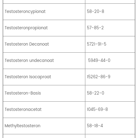
Testosteroncypionat
58-20-8
Testosteronpropionat
57-85-2
Testosteron Decanoat
5721-91-5
Testosteron undecanoat
5949-44-0
Testosteron Isocaproat
15262-86-9
Testosteron-Basis
58-22-0
Testosteronacetat
1045-69-8
Methyltestosteron
58-18-4