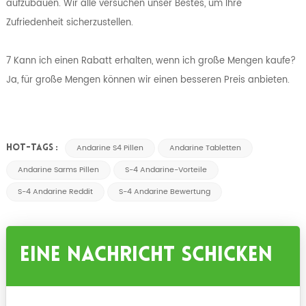
aufzubauen. Wir alle versuchen unser Bestes, um Ihre
Zufriedenheit sicherzustellen.
7 Kann ich einen Rabatt erhalten, wenn ich große Mengen kaufe?
Ja, für große Mengen können wir einen besseren Preis anbieten.
Andarine S4 Pillen
Andarine Tabletten
HOT-TAGS :
Andarine Sarms Pillen
S-4 Andarine-Vorteile
S-4 Andarine Reddit
S-4 Andarine Bewertung
Eine Nachricht Schicken