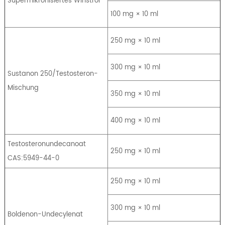
Supermikronisiertes Winstrol
100 mg × 10 ml
250 mg × 10 ml
300 mg × 10 ml
Sustanon 250/Testosteron-
Mischung
350 mg × 10 ml
400 mg × 10 ml
Testosteronundecanoat
250 mg × 10 ml
CAS:5949-44-0
250 mg × 10 ml
300 mg × 10 ml
Boldenon-Undecylenat