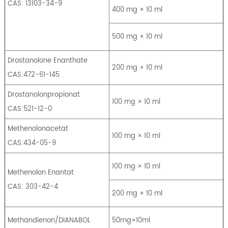
CAS: 13103-34-9
400 mg × 10 ml
500 mg × 10 ml
Drostanolone Enanthate
200 mg × 10 ml
CAS:472-61-145
Drostanolonpropionat
100 mg × 10 ml
CAS:521-12-0
Methenolonacetat
100 mg × 10 ml
CAS:434-05-9
100 mg × 10 ml
Methenolon Enantat
CAS: 303-42-4
200 mg × 10 ml
Methandienon/DIANABOL
50mg×10ml