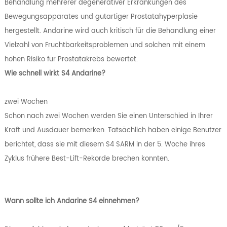
Behandlung mehrerer degenerativer Erkrankungen des
Bewegungsapparates und gutartiger Prostatahyperplasie
hergestellt. Andarine wird auch kritisch für die Behandlung einer
Vielzahl von Fruchtbarkeitsproblemen und solchen mit einem
hohen Risiko für Prostatakrebs bewertet.
Wie schnell wirkt S4 Andarine?
zwei Wochen
Schon nach zwei Wochen werden Sie einen Unterschied in Ihrer
Kraft und Ausdauer bemerken. Tatsächlich haben einige Benutzer
berichtet, dass sie mit diesem S4 SARM in der 5. Woche ihres
Zyklus frühere Best-Lift-Rekorde brechen konnten.
Wann sollte ich Andarine S4 einnehmen?