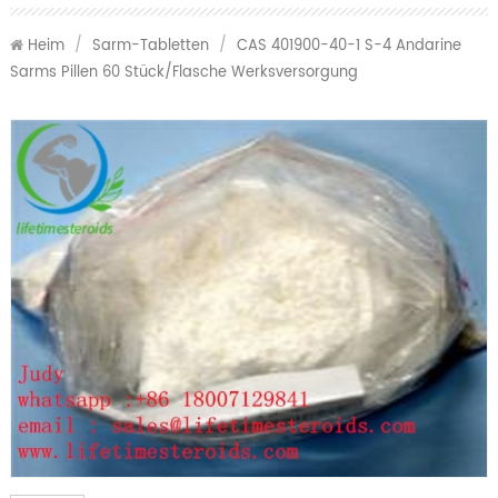
Heim
/
Sarm-Tabletten
/
CAS 401900-40-1 S-4 Andarine
Sarms Pillen 60 Stück/Flasche Werksversorgung