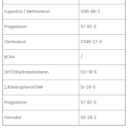
Superdrol / Methasteron
3381-88-2
Progesteron
57-83-0
Clenbuterol
37148-27-9
BCAA
/
DHT/Dihydrotestosteron
521-18-6
2,4Dinitrophenol/DNP
51-28-5
Progesteron
57-83-0
Östradiol
50-28-2