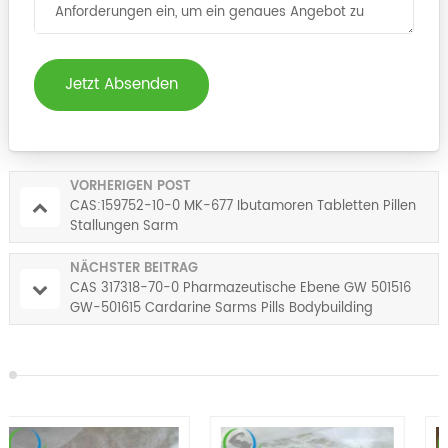
Jetzt Absenden
VORHERIGEN POST
CAS:159752-10-0 MK-677 Ibutamoren Tabletten Pillen
Stallungen Sarm
NÄCHSTER BEITRAG
CAS 317318-70-0 Pharmazeutische Ebene GW 501516
GW-501615 Cardarine Sarms Pills Bodybuilding