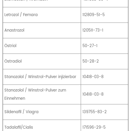
Letrozol / Femara
112809-51-5
Anastrozol
120511-73-1
Östriol
50-27-1
Östradiol
50-28-2
Stanozolol / Winstrol-Pulver injizierbar
10418-03-8
Stanozolol / Winstrol-Pulver zum
10418-03-8
Einnehmen
Sildenafil / Viagra
139755-83-2
Tadalafil/Cialis
171596-29-5