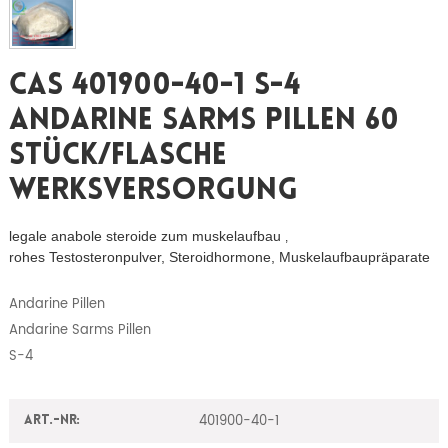
CAS 401900-40-1 S-4
Andarine Sarms Pillen 60
Stück/Flasche
Werksversorgung
legale anabole steroide zum muskelaufbau
,
rohes Testosteronpulver, Steroidhormone, Muskelaufbaupräparate
Andarine Pillen
Andarine Sarms Pillen
S-4
401900-40-1
Art.-Nr: