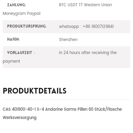
BTC USDT TT Western Union
Zahlung:
Moneygram Paypal
whatsapp : +86 18007129841
ProduktUrsprung:
Shenzhen
Hafen:
in 24 hours after receiving the
Vorlaufzeit：
payment
Produktdetails
CAS 401900-40-1 S-4 Andarine Sarms Pillen 60 Stück/Flasche
Werksversorgung