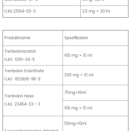
CAS:25614-03-3
2,5 mg × 30 Ps
Produktname
Spezifikation
Trenbolonacetat
100 mg × 10 ml
CAS: 10161-34-9
Trenbolon Enanthate
200 mg × 10 ml
CAS: 1629618-98-9
75mg×10ml
Trenbolon Hexa
CAS: 23454-33--3
100 mg × 10 ml
50mg×10ml