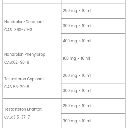
250 mg × 10 ml
Nandrolon-Decanoat
300 mg × 10 ml
CAS: 360-70-3
400 mg × 10 ml
Nandrolon Phenylprop
100 mg × 10 ml
CAS:62-90-8
200 mg × 10 ml
Testosteron Cypionat
CAS:58-20-8
300 mg × 10 ml
250 mg × 10 ml
Testosteron Enantat
CAS:315-37-7
300 mg × 10 ml