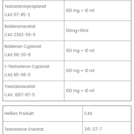
Testosteronpropionat
100 mg × 10 ml
CAS:57-85-2
Boldenonacetat
50mg×10ml
CAS:2363-59-9
Boldenon Cypionat
150 mg × 10 ml
CAS:58-20-8
1-Testosteron Cypionat
100 mg × 10 ml
CAS:65-06-5
Trestolonacetat
100 mg × 10 ml
CAS: 6157-87-5
Heißes Produkt
CAS
Testosteron Enantat
315-37-7