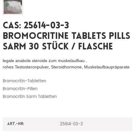
CAS: 25614-03-3
Bromocritine Tablets Pills
Sarm 30 Stück / Flasche
legale anabole steroide zum muskelaufbau
,
rohes Testosteronpulver, Steroidhormone, Muskelaufbaupräparate
Bromocritin-Tabletten
Bromocritin-Pillen
Bromocritin Sarm Tabletten
25614-03-3
Art.-Nr: