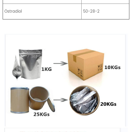
Östradiol
50-28-2