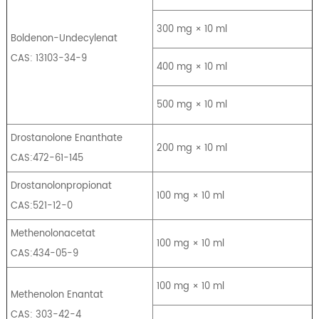
300 mg × 10 ml
Boldenon-Undecylenat
CAS: 13103-34-9
400 mg × 10 ml
500 mg × 10 ml
Drostanolone Enanthate
200 mg × 10 ml
CAS:472-61-145
Drostanolonpropionat
100 mg × 10 ml
CAS:521-12-0
Methenolonacetat
100 mg × 10 ml
CAS:434-05-9
100 mg × 10 ml
Methenolon Enantat
CAS: 303-42-4