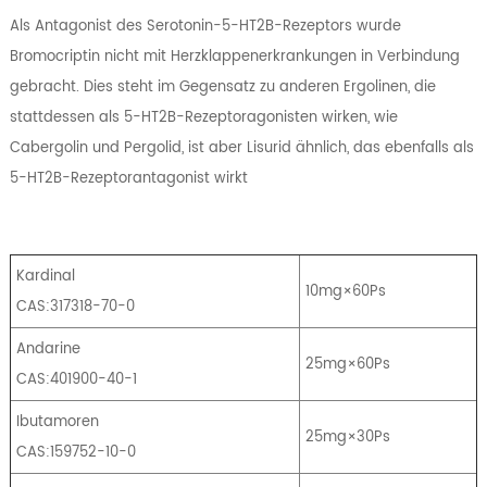
Als Antagonist des Serotonin-5-HT2B-Rezeptors wurde
Bromocriptin nicht mit Herzklappenerkrankungen in Verbindung
gebracht. Dies steht im Gegensatz zu anderen Ergolinen, die
stattdessen als 5-HT2B-Rezeptoragonisten wirken, wie
Cabergolin und Pergolid, ist aber Lisurid ähnlich, das ebenfalls als
5-HT2B-Rezeptorantagonist wirkt
Kardinal
10mg×60Ps
CAS:317318-70-0
Andarine
25mg×60Ps
CAS:401900-40-1
Ibutamoren
25mg×30Ps
CAS:159752-10-0