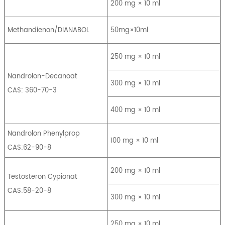
200 mg × 10 ml
Methandienon/DIANABOL
50mg×10ml
250 mg × 10 ml
Nandrolon-Decanoat
300 mg × 10 ml
CAS: 360-70-3
400 mg × 10 ml
Nandrolon Phenylprop
100 mg × 10 ml
CAS:62-90-8
200 mg × 10 ml
Testosteron Cypionat
CAS:58-20-8
300 mg × 10 ml
250 mg × 10 ml