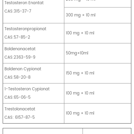
Testosteron Enantat
CAS:315-37-7
300 mg × 10 ml
Testosteronpropionat
100 mg × 10 ml
CAS:57-85-2
Boldenonacetat
50mg×10ml
CAS:2363-59-9
Boldenon Cypionat
150 mg × 10 ml
CAS:58-20-8
1-Testosteron Cypionat
100 mg × 10 ml
CAS:65-06-5
Trestolonacetat
100 mg × 10 ml
CAS: 6157-87-5