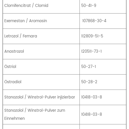
Clomifencitrat / Clomid
50-41-9
Exemestan / Aromasin
107868-30-4
Letrozol / Femara
112809-51-5
Anastrozol
120511-73-1
Östriol
50-27-1
Östradiol
50-28-2
Stanozolol / Winstrol-Pulver injizierbar
10418-03-8
Stanozolol / Winstrol-Pulver zum
10418-03-8
Einnehmen