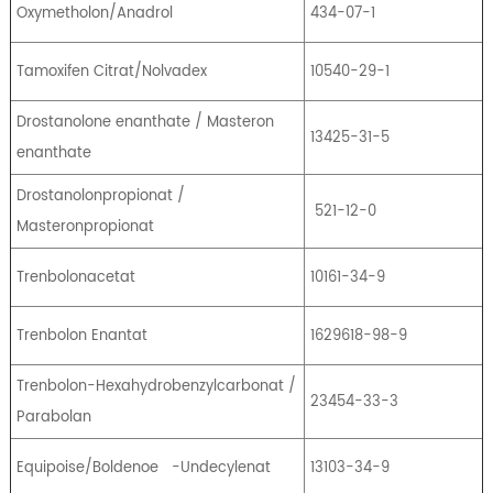
Oxymetholon/Anadrol
434-07-1
Tamoxifen Citrat/Nolvadex
10540-29-1
Drostanolone enanthate / Masteron
13425-31-5
enanthate
Drostanolonpropionat /
521-12-0
Masteronpropionat
Trenbolonacetat
10161-34-9
Trenbolon Enantat
1629618-98-9
Trenbolon-Hexahydrobenzylcarbonat /
23454-33-3
Parabolan
Equipoise/Boldenoe
-Undecylenat
13103-34-9