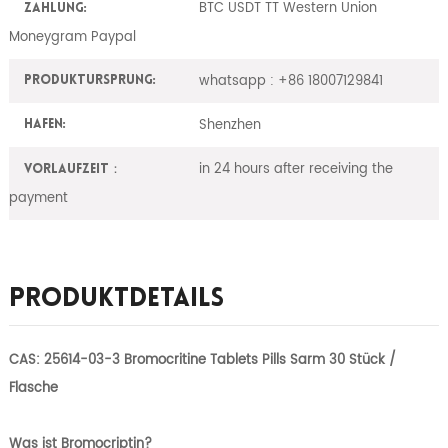
BTC USDT TT Western Union
Zahlung:
Moneygram Paypal
whatsapp : +86 18007129841
ProduktUrsprung:
Shenzhen
Hafen:
in 24 hours after receiving the
Vorlaufzeit：
payment
Produktdetails
CAS: 25614-03-3 Bromocritine Tablets Pills Sarm 30 Stück /
Flasche
Was ist Bromocriptin?