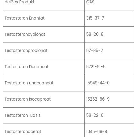
Heißes Produkt
CAS
Testosteron Enantat
315-37-7
Testosteroncypionat
58-20-8
Testosteronpropionat
57-85-2
Testosteron Decanoat
5721-91-5
Testosteron undecanoat
5949-44-0
Testosteron Isocaproat
15262-86-9
Testosteron-Basis
58-22-0
Testosteronacetat
1045-69-8