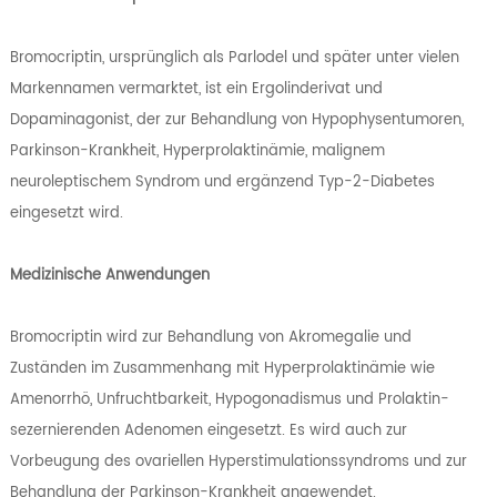
Bromocriptin, ursprünglich als Parlodel und später unter vielen
Markennamen vermarktet, ist ein Ergolinderivat und
Dopaminagonist, der zur Behandlung von Hypophysentumoren,
Parkinson-Krankheit, Hyperprolaktinämie, malignem
neuroleptischem Syndrom und ergänzend Typ-2-Diabetes
eingesetzt wird.
Medizinische Anwendungen
Bromocriptin wird zur Behandlung von Akromegalie und
Zuständen im Zusammenhang mit Hyperprolaktinämie wie
Amenorrhö, Unfruchtbarkeit, Hypogonadismus und Prolaktin-
sezernierenden Adenomen eingesetzt. Es wird auch zur
Vorbeugung des ovariellen Hyperstimulationssyndroms und zur
Behandlung der Parkinson-Krankheit angewendet.