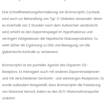
Eine Schnellfreisetzungsformulierung von Bromocriptin, Cycloset,
wird auch zur Behandlung von Typ-2-Diabetes verwendet. Wenn
es innerhalb von 2 Stunden nach dem Aufwachen verabreicht
wird, erhöht es den Dopaminspiegel im Hypothalamus und
verringert infolgedessen die hepatische Glukoseproduktion. Es
wirkt daher als Ergänzung zu Diät und Bewegung, um die
glykämische Kontrolle zu verbessern.
Bromocriptin ist ein partieller Agonist des Dopamin-D2-
Rezeptors. Es interagiert auch mit anderen Dopaminrezeptoren
und mit verschiedenen Serotonin- und adrenergen Rezeptoren. Es
wurde außerdem festgestellt, dass Bromocriptin die Freisetzung
von Glutamat hemmt, indem es den GLT1-Glutamattransporter
umkehrt.