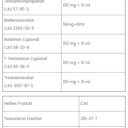
Testosteronpropionat
100 mg × 10 ml
CAS:57-85-2
Boldenonacetat
50mg×10ml
CAS:2363-59-9
Boldenon Cypionat
150 mg × 10 ml
CAS:58-20-8
1-Testosteron Cypionat
100 mg × 10 ml
CAS:65-06-5
Trestolonacetat
100 mg × 10 ml
CAS: 6157-87-5
Heißes Produkt
CAS
Testosteron Enantat
315-37-7