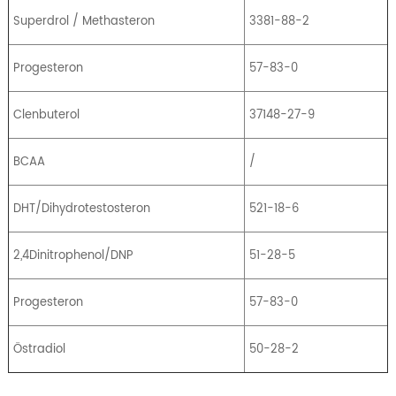
Superdrol / Methasteron
3381-88-2
Progesteron
57-83-0
Clenbuterol
37148-27-9
BCAA
/
DHT/Dihydrotestosteron
521-18-6
2,4Dinitrophenol/DNP
51-28-5
Progesteron
57-83-0
Östradiol
50-28-2