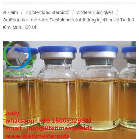
Heim
/
Halbfertiges Steroidöl
/
Andere Flüssigkeit
/
Großhändler anaboles Trestolonacetat 100mg Injektionsöl TA-100
10ml MENT 100 Öl