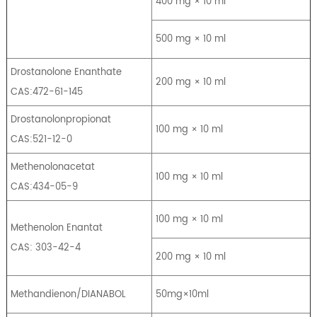
400 mg × 10 ml
500 mg × 10 ml
Drostanolone Enanthate
200 mg × 10 ml
CAS:472-61-145
Drostanolonpropionat
100 mg × 10 ml
CAS:521-12-0
Methenolonacetat
100 mg × 10 ml
CAS:434-05-9
100 mg × 10 ml
Methenolon Enantat
CAS: 303-42-4
200 mg × 10 ml
Methandienon/DIANABOL
50mg×10ml