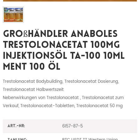
Großhändler Anaboles
Trestolonacetat 100mg
Injektionsöl TA-100 10ml
MENT 100 Öl
Trestolonacetat Bodybuilding, Trestolonacetat Dosierung,
Trestolonacetat Halbwertszeit
Nebenwirkungen von
Trestolonacetat , Trestolonacetat zum
Verkauf, Trestolonacetat-Tabletten, Trestolonacetat 50 mg
6157-87-5
Art.-Nr: