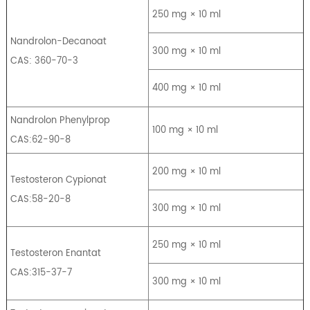
250 mg × 10 ml
Nandrolon-Decanoat
300 mg × 10 ml
CAS: 360-70-3
400 mg × 10 ml
Nandrolon Phenylprop
100 mg × 10 ml
CAS:62-90-8
200 mg × 10 ml
Testosteron Cypionat
CAS:58-20-8
300 mg × 10 ml
250 mg × 10 ml
Testosteron Enantat
CAS:315-37-7
300 mg × 10 ml