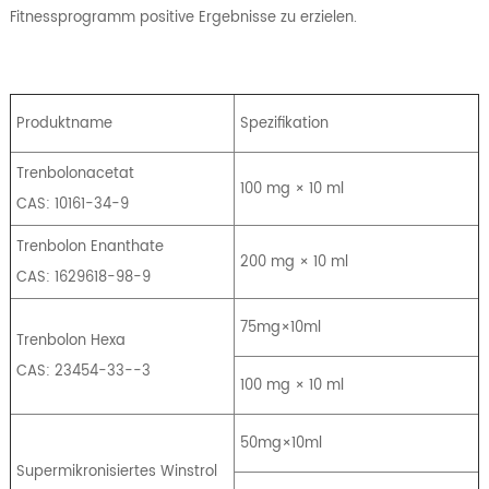
Fitnessprogramm positive Ergebnisse zu erzielen.
Produktname
Spezifikation
Trenbolonacetat
100 mg × 10 ml
CAS: 10161-34-9
Trenbolon Enanthate
200 mg × 10 ml
CAS: 1629618-98-9
75mg×10ml
Trenbolon Hexa
CAS: 23454-33--3
100 mg × 10 ml
50mg×10ml
Supermikronisiertes Winstrol