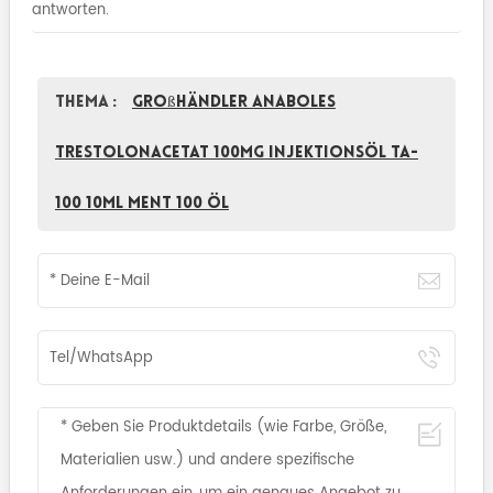
antworten.
Thema :
Großhändler anaboles
Trestolonacetat 100mg Injektionsöl TA-
100 10ml MENT 100 Öl