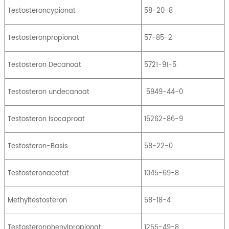
Testosteroncypionat
58-20-8
Testosteronpropionat
57-85-2
Testosteron Decanoat
5721-91-5
Testosteron undecanoat
5949-44-0
Testosteron Isocaproat
15262-86-9
Testosteron-Basis
58-22-0
Testosteronacetat
1045-69-8
Methyltestosteron
58-18-4
Testosteronphenylpropionat
_
1255-49-8