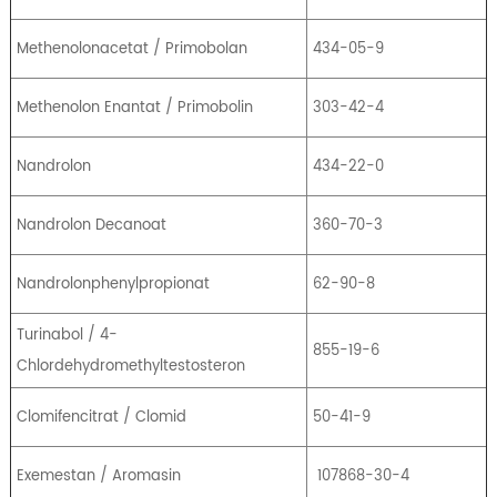
Methenolonacetat / Primobolan
434-05-9
Methenolon Enantat / Primobolin
303-42-4
Nandrolon
434-22-0
Nandrolon Decanoat
360-70-3
Nandrolonphenylpropionat
62-90-8
Turinabol / 4-
855-19-6
Chlordehydromethyltestosteron
Clomifencitrat / Clomid
50-41-9
Exemestan / Aromasin
107868-30-4