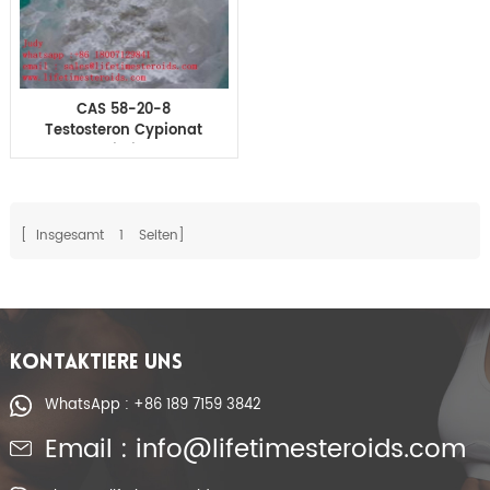
CAS 58-20-8
Testosteron Cypionat
Bodybuilding zum
Verkauf in
Großbritannien
[ Insgesamt
1
Seiten]
KONTAKTIERE UNS
WhatsApp : +86 189 7159 3842
Email : info@lifetimesteroids.com