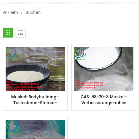
Heim
/
Suchen
Muskel-Bodybuilding-
CAS: 58-20-8 Muskel-
Testosteron-Steroid-
Verbesserungs-rohes
Hormon-Testosteron
Testosteron-Pulver-
Cypionat
Bodybuilding-
Testosteron Cypionate