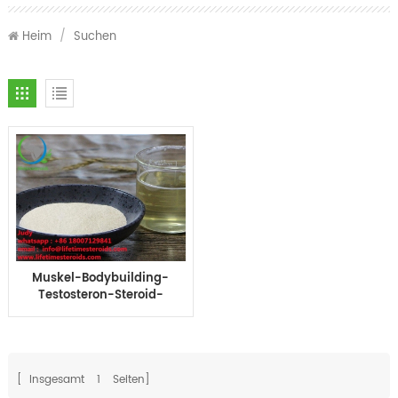
Heim
/
Suchen
Muskel-Bodybuilding-
Testosteron-Steroid-
Hormon-Testosteron
Cypionat
[ Insgesamt
1
Seiten]