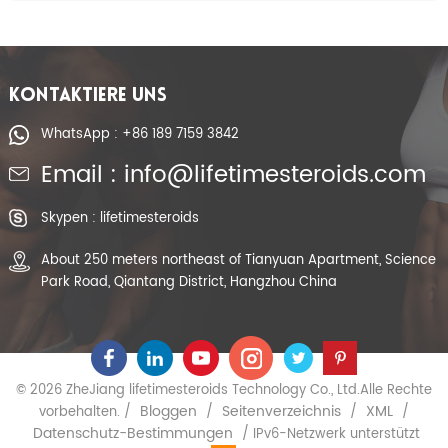
KONTAKTIERE UNS
WhatsApp : +86 189 7159 3842
Email : info@lifetimesteroids.com
Skypen : lifetimesteroids
About 250 meters northeast of Tianyuan Apartment, Science
Park Road, Qiantang District, Hangzhou China
© 2026 ZheJiang lifetimesteroids Technology Co., Ltd.Alle Rechte
Bloggen
Seitenverzeichnis
XML
vorbehalten. /
/
/
/
Datenschutz-Bestimmungen
/ IPv6-Netzwerk unterstützt