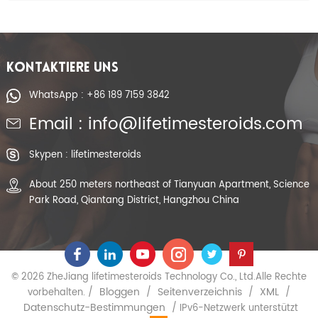
KONTAKTIERE UNS
WhatsApp : +86 189 7159 3842
Email : info@lifetimesteroids.com
Skypen : lifetimesteroids
About 250 meters northeast of Tianyuan Apartment, Science
Park Road, Qiantang District, Hangzhou China
© 2026 ZheJiang lifetimesteroids Technology Co., Ltd.Alle Rechte
Bloggen
Seitenverzeichnis
XML
vorbehalten. /
/
/
/
Datenschutz-Bestimmungen
/ IPv6-Netzwerk unterstützt