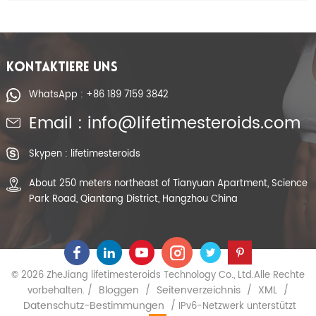
KONTAKTIERE UNS
WhatsApp : +86 189 7159 3842
Email : info@lifetimesteroids.com
Skypen : lifetimesteroids
About 250 meters northeast of Tianyuan Apartment, Science
Park Road, Qiantang District, Hangzhou China
© 2026 ZheJiang lifetimesteroids Technology Co., Ltd.Alle Rechte
Bloggen
Seitenverzeichnis
XML
vorbehalten. /
/
/
/
Datenschutz-Bestimmungen
/ IPv6-Netzwerk unterstützt