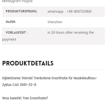
Moneygram Paypal
whatsapp : +86 18007129841
ProduktUrsprung:
Shenzhen
Hafen:
in 24 hours after receiving the
Vorlaufzeit：
payment
Produktdetails
Injizierbares Steroid Trenbolone Enanthate für Muskelaufbau-
Zyklus CAS 10161-33-8
Was bewirkt Tren Enanthate?