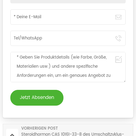
Jetzt Absenden
VORHERIGEN POST
Steroidhormon CAS 10161-33-8 des Umschaltzyklus-