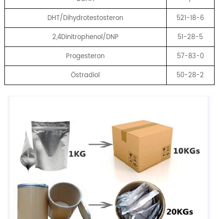
DHT/Dihydrotestosteron
521-18-6
2,4Dinitrophenol/DNP
51-28-5
Progesteron
57-83-0
Östradiol
50-28-2