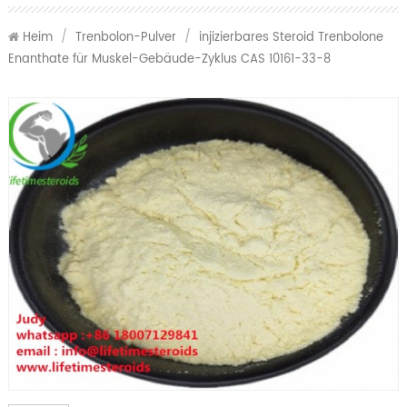
Heim
/
Trenbolon-Pulver
/
injizierbares Steroid Trenbolone
Enanthate für Muskel-Gebäude-Zyklus CAS 10161-33-8