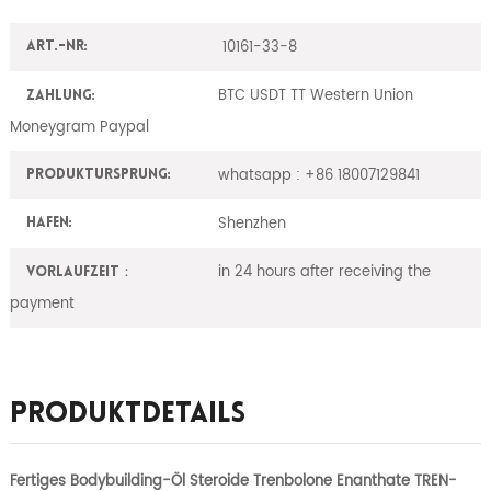
10161-33-8
Art.-Nr:
BTC USDT TT Western Union
Zahlung:
Moneygram Paypal
whatsapp : +86 18007129841
ProduktUrsprung:
Shenzhen
Hafen:
in 24 hours after receiving the
Vorlaufzeit：
payment
Produktdetails
Fertiges Bodybuilding-Öl Steroide Trenbolone Enanthate TREN-