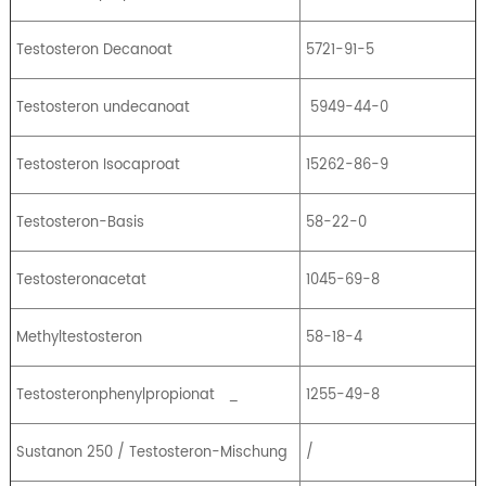
Testosteron Decanoat
5721-91-5
Testosteron undecanoat
5949-44-0
Testosteron Isocaproat
15262-86-9
Testosteron-Basis
58-22-0
Testosteronacetat
1045-69-8
Methyltestosteron
58-18-4
Testosteronphenylpropionat
_
1255-49-8
Sustanon 250 / Testosteron-Mischung
/