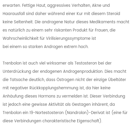
erwarten. Fettige Haut, aggressives Verhalten, Akne und
Haarausfall sind daher während einer Kur mit diesem Steroid
keine Seltenheit. Die androgene Natur dieses Medikaments macht
es natürlich zu einem sehr riskanten Produkt für Frauen, die
Wahrscheinlichkeit für Virilisierungssymptome ist
bei einem so starken Androgen extrem hoch.
Trenbolon ist auch viel wirksamer als Testosteron bei der
Unterdrückung der endogenen Androgenproduktion. Dies macht
die Tatsache deutlich, dass Östrogen nicht der einzige Übeltäter
mit negativer Rückkopplungshemmung ist, da hier keine
Anhäufung dieses Hormons zu vermelden ist. Dieser Verbindung
ist jedoch eine gewisse Aktivität als Gestagen inhärent, da
Trenbolon ein 19-Nortestosteron (Nandrolon)-Derivat ist (eine für
diese Verbindungen charakteristische Eigenschaft).