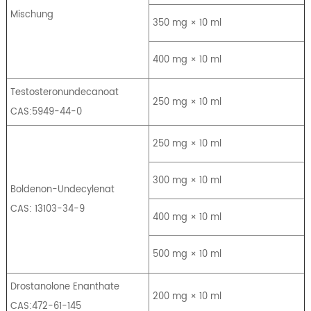
Mischung
350 mg × 10 ml
400 mg × 10 ml
Testosteronundecanoat
250 mg × 10 ml
CAS:5949-44-0
250 mg × 10 ml
300 mg × 10 ml
Boldenon-Undecylenat
CAS: 13103-34-9
400 mg × 10 ml
500 mg × 10 ml
Drostanolone Enanthate
200 mg × 10 ml
CAS:472-61-145