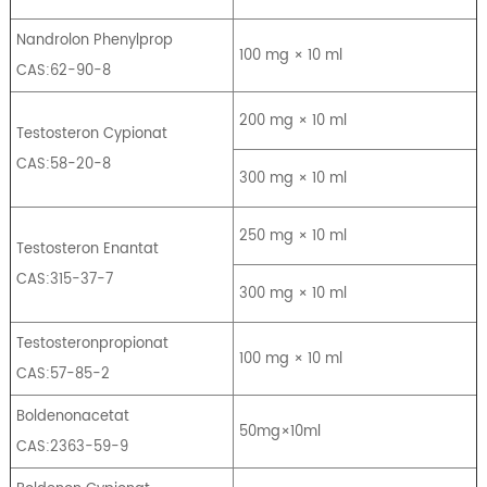
Nandrolon Phenylprop
100 mg × 10 ml
CAS:62-90-8
200 mg × 10 ml
Testosteron Cypionat
CAS:58-20-8
300 mg × 10 ml
250 mg × 10 ml
Testosteron Enantat
CAS:315-37-7
300 mg × 10 ml
Testosteronpropionat
100 mg × 10 ml
CAS:57-85-2
Boldenonacetat
50mg×10ml
CAS:2363-59-9