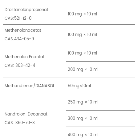
Drostanolonpropionat
100 mg × 10 ml
CAS:521-12-0
Methenolonacetat
100 mg × 10 ml
CAS:434-05-9
100 mg × 10 ml
Methenolon Enantat
CAS: 303-42-4
200 mg × 10 ml
Methandienon/DIANABOL
50mg×10ml
250 mg × 10 ml
Nandrolon-Decanoat
300 mg × 10 ml
CAS: 360-70-3
400 mg × 10 ml