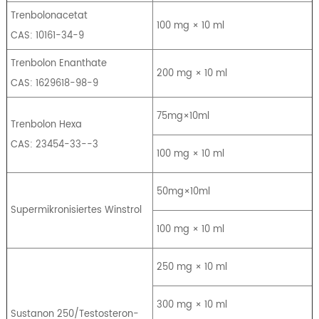
Trenbolonacetat
100 mg × 10 ml
CAS: 10161-34-9
Trenbolon Enanthate
200 mg × 10 ml
CAS: 1629618-98-9
75mg×10ml
Trenbolon Hexa
CAS: 23454-33--3
100 mg × 10 ml
50mg×10ml
Supermikronisiertes Winstrol
100 mg × 10 ml
250 mg × 10 ml
300 mg × 10 ml
Sustanon 250/Testosteron-