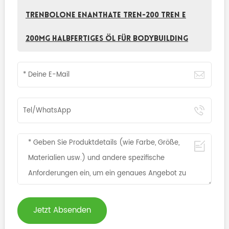
Trenbolone Enanthate TREN-200 Tren E
200mg Halbfertiges Öl für Bodybuilding
Jetzt Absenden