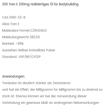
200 Tren E 200mg Halbfertiges Öl für Bodybuilding
CAS:10161-33-8
Alias:Tren E
Molekulare Formel:C25H34O3
Molekulargewicht:382,54
Reinheit: >99%
Aussehen:Gelbes kristallines Pulver
Standard: USP/BP/CP/EP
Anwendungen:
Trenbolon ist deutlich stärker als Testosteron
und hat ein Effekt, der Milligramm für Milligramm bis zu dreimal so
stark ist. Ebenso können wir bei der Verwendung dieser
Verbindung ein gewisses Maß an androgenen Nebenwirkungen