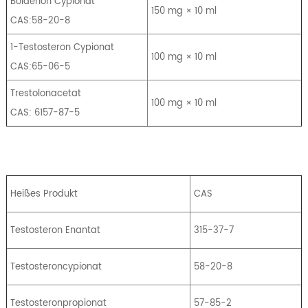
Boldenon Cypionat
150 mg × 10 ml
CAS:58-20-8
1-Testosteron Cypionat
100 mg × 10 ml
CAS:65-06-5
Trestolonacetat
100 mg × 10 ml
CAS: 6157-87-5
Heißes Produkt
CAS
Testosteron Enantat
315-37-7
Testosteroncypionat
58-20-8
Testosteronpropionat
57-85-2