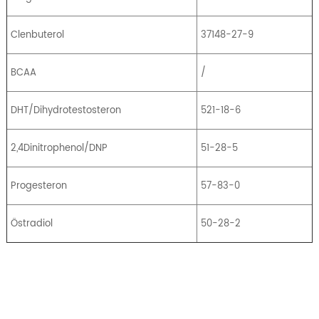
Clenbuterol
37148-27-9
BCAA
/
DHT/Dihydrotestosteron
521-18-6
2,4Dinitrophenol/DNP
51-28-5
Progesteron
57-83-0
Östradiol
50-28-2