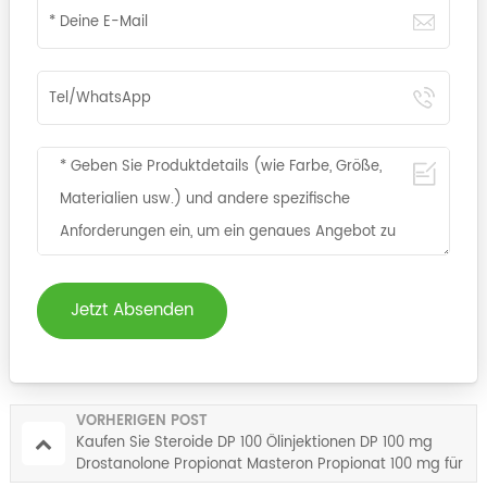
Jetzt Absenden
VORHERIGEN POST
Kaufen Sie Steroide DP 100 Ölinjektionen DP 100 mg
Drostanolone Propionat Masteron Propionat 100 mg für
Bodybuilding