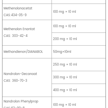
Methenolonacetat
100 mg × 10 ml
CAS:434-05-9
100 mg × 10 ml
Methenolon Enantat
CAS: 303-42-4
200 mg × 10 ml
Methandienon/DIANABOL
50mg×10ml
250 mg × 10 ml
Nandrolon-Decanoat
300 mg × 10 ml
CAS: 360-70-3
400 mg × 10 ml
Nandrolon Phenylprop
100 mg × 10 ml