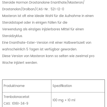
Steroide Hormon Drostanolone Enanthate/Masteron/
Drostanolon/Drolban/CAS-Nr.: 521-12-0
Masteron ist oft eine ideale Wahl für die Aufnahme in einen
Steroidstapel oder in einigen Fällen für die
Verwendung als einziges injizierbares Mittel für einen
Steroidzyklus.
Eine Enanthate-Ester-Version mit einer Halbwertszeit von
wahrscheinlich 5 Tagen ist verfügbar geworden.
Diese Version von Masteron kann so selten wie zweimal pro
Woche injiziert werden.
Produktname
Spezifikation
Trenbolonacetat
100 mg × 10 ml
CAS: 10161-34-9