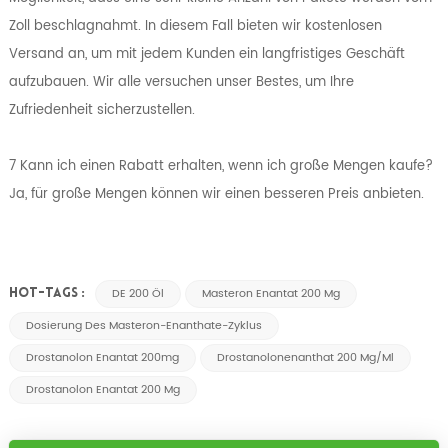
Zoll beschlagnahmt. In diesem Fall bieten wir kostenlosen
Versand an, um mit jedem Kunden ein langfristiges Geschäft
aufzubauen. Wir alle versuchen unser Bestes, um Ihre
Zufriedenheit sicherzustellen.
7 Kann ich einen Rabatt erhalten, wenn ich große Mengen kaufe?
Ja, für große Mengen können wir einen besseren Preis anbieten.
DE 200 Öl
Masteron Enantat 200 Mg
HOT-TAGS :
Dosierung Des Masteron-Enanthate-Zyklus
Drostanolon Enantat 200mg
Drostanolonenanthat 200 Mg/ml
Drostanolon Enantat 200 Mg