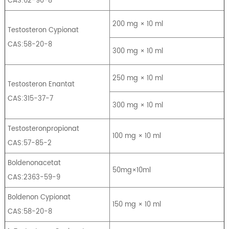
CAS:62-90-8
200 mg × 10 ml
Testosteron Cypionat
CAS:58-20-8
300 mg × 10 ml
250 mg × 10 ml
Testosteron Enantat
CAS:315-37-7
300 mg × 10 ml
Testosteronpropionat
100 mg × 10 ml
CAS:57-85-2
Boldenonacetat
50mg×10ml
CAS:2363-59-9
Boldenon Cypionat
150 mg × 10 ml
CAS:58-20-8