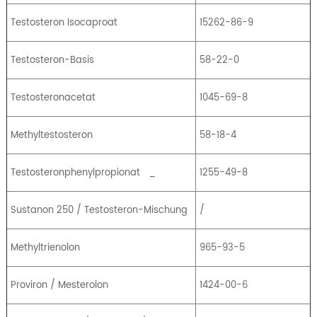
Testosteron Isocaproat
15262-86-9
Testosteron-Basis
58-22-0
Testosteronacetat
1045-69-8
Methyltestosteron
58-18-4
Testosteronphenylpropionat
_
1255-49-8
Sustanon 250 / Testosteron-Mischung
/
Methyltrienolon
965-93-5
Proviron / Mesterolon
1424-00-6