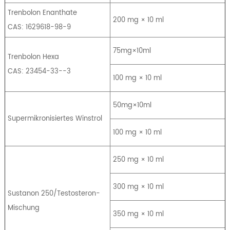
Trenbolon Enanthate
200 mg × 10 ml
CAS: 1629618-98-9
75mg×10ml
Trenbolon Hexa
CAS: 23454-33--3
100 mg × 10 ml
50mg×10ml
Supermikronisiertes Winstrol
100 mg × 10 ml
250 mg × 10 ml
300 mg × 10 ml
Sustanon 250/Testosteron-
Mischung
350 mg × 10 ml