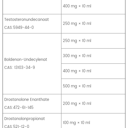
400 mg × 10 ml
Testosteronundecanoat
250 mg × 10 ml
CAS:5949-44-0
250 mg × 10 ml
300 mg × 10 ml
Boldenon-Undecylenat
CAS: 13103-34-9
400 mg × 10 ml
500 mg × 10 ml
Drostanolone Enanthate
200 mg × 10 ml
CAS:472-61-145
Drostanolonpropionat
100 mg × 10 ml
CAS:521-12-0