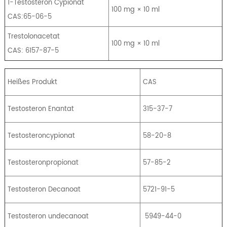
1-Testosteron Cypionat
100 mg × 10 ml
CAS:65-06-5
Trestolonacetat
100 mg × 10 ml
CAS: 6157-87-5
Heißes Produkt
CAS
Testosteron Enantat
315-37-7
Testosteroncypionat
58-20-8
Testosteronpropionat
57-85-2
Testosteron Decanoat
5721-91-5
Testosteron undecanoat
5949-44-0