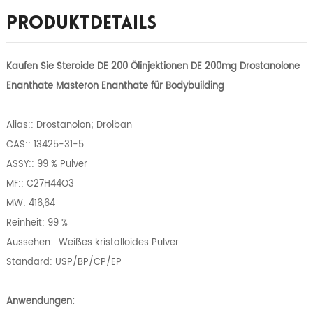
Produktdetails
Kaufen Sie Steroide DE 200 Ölinjektionen DE 200mg Drostanolone
Enanthate Masteron Enanthate für Bodybuilding
Alias:: Drostanolon; Drolban
CAS:: 13425-31-5
ASSY:: 99 % Pulver
MF:: C27H44O3
MW: 416,64
Reinheit: 99 %
Aussehen:: Weißes kristalloides Pulver
Standard: USP/BP/CP/EP
Anwendungen: