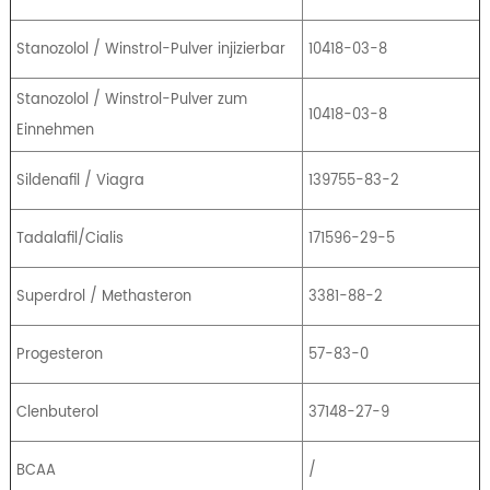
Stanozolol / Winstrol-Pulver injizierbar
10418-03-8
Stanozolol / Winstrol-Pulver zum
10418-03-8
Einnehmen
Sildenafil / Viagra
139755-83-2
Tadalafil/Cialis
171596-29-5
Superdrol / Methasteron
3381-88-2
Progesteron
57-83-0
Clenbuterol
37148-27-9
BCAA
/