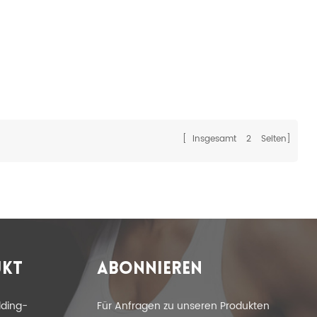
[ Insgesamt
2
Seiten]
KT
ABONNIEREN
lding-
Für Anfragen zu unseren Produkten