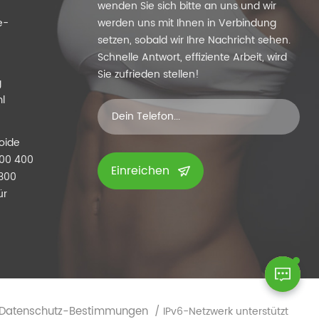
wenden Sie sich bitte an uns und wir
e-
werden uns mit Ihnen in Verbindung
setzen, sobald wir Ihre Nachricht sehen.
Schnelle Antwort, effiziente Arbeit, wird
Sie zufrieden stellen!
g
l
roide
300 400
Einreichen
E300
ür
Datenschutz-Bestimmungen
/ IPv6-Netzwerk unterstützt