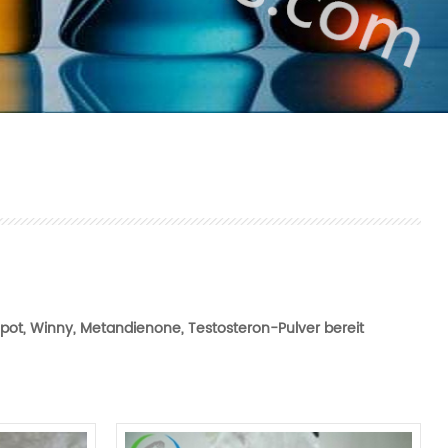
ot, Winny, Metandienone, Testosteron-Pulver bereit