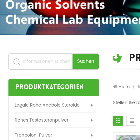
P
Suchen
Heim
/
Produktkategorien
Stellen Sie r
Legale Rohe Anabole Steroide
Rohes Testosteronpulver
Trenbolon-Pulver