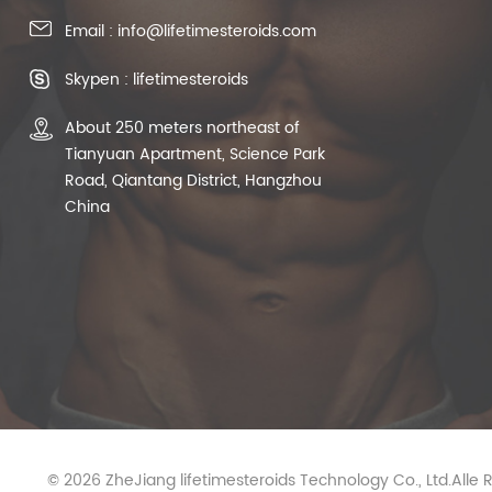
Email : info@lifetimesteroids.com
Skypen : lifetimesteroids
About 250 meters northeast of
Tianyuan Apartment, Science Park
Road, Qiantang District, Hangzhou
China
© 2026 ZheJiang lifetimesteroids Technology Co., Ltd.Alle