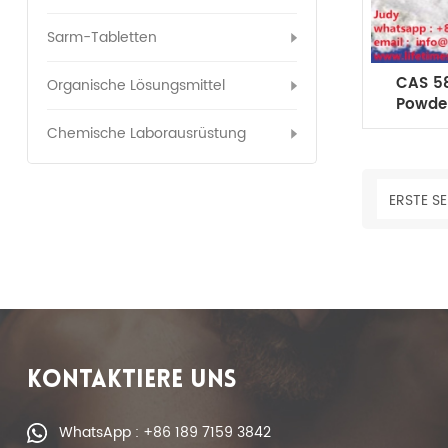
Sarm-Tabletten
CAS 5
Organische Lösungsmittel
Powder
Los
Chemische Laborausrüstung
ERSTE SE
KONTAKTIERE UNS
WhatsApp : +86 189 7159 3842