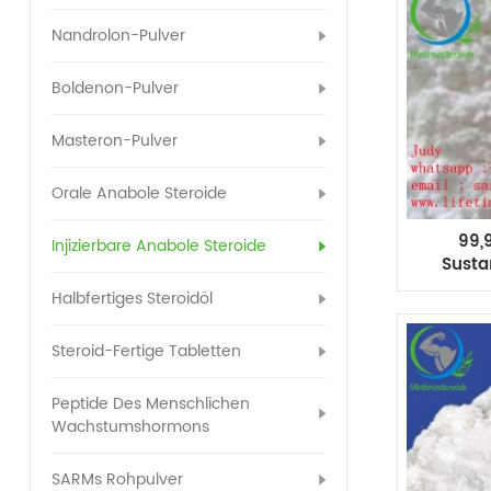
Nandrolon-Pulver
Boldenon-Pulver
Masteron-Pulver
Orale Anabole Steroide
99,
Injizierbare Anabole Steroide
Susta
Misc
Halbfertiges Steroidöl
Steroid-Fertige Tabletten
Peptide Des Menschlichen
Wachstumshormons
SARMs Rohpulver